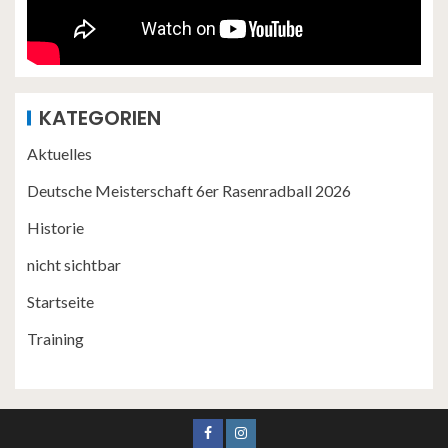
KATEGORIEN
Aktuelles
Deutsche Meisterschaft 6er Rasenradball 2026
Historie
nicht sichtbar
Startseite
Training