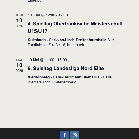
13 Juni @ 12:00
-
17:00
JUNI
13
4. Spieltag Oberfränkische Meisterschaft
2026
U15/U17
Kulmbach - Carl-von-Linde Dreifachturnhalle
Alte
Forstlahmer Straße 16, Kulmbach
10 Mai @ 11:00
-
15:00
MAI
10
6. Spieltag Landesliga Nord Elite
2026
Niedernberg - Hans-Herrmann Diemarus - Halle
Diemarus Str. 1, Niedernberg